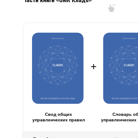
+
Свод общих
Словарь о
управленческих правил
управленческих