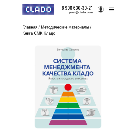
8 900 630-30-21
post@clado.com
Главная
/
Методические материалы
/
Книга СМК
Кладо