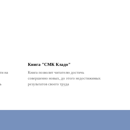
Книга "СМК Кладо"
ти на
Книга позволит читателю достичь
совершенно новых, до этого недостижимых
ь
результатов своего труда