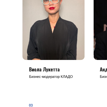
Виола Лукетта
Ан
Бизнес-модератор КЛАДО
Биз
03