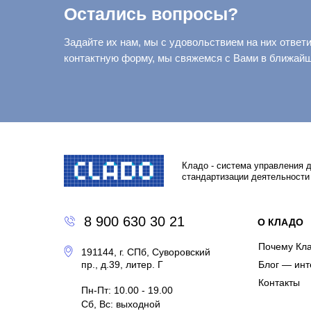
Остались вопросы?
Задайте их нам, мы с удовольствием на них ответ
контактную форму, мы свяжемся с Вами в ближай
Кладо - система управления 
стандартизации деятельности
8 900 630 30 21
О КЛАДО
Почему Кл
191144, г. СПб, Суворовский
пр., д.39, литер. Г
Блог — инт
Контакты
Пн-Пт: 10.00 - 19.00
Сб, Вс: выходной