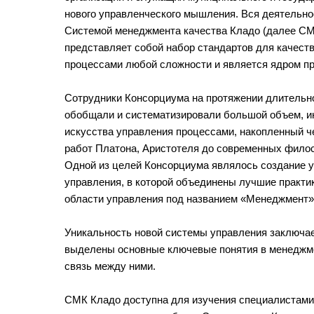
нового управленческого мышления. Вся деятельно
Системой менеджмента качества Кладо (далее СМ
представляет собой набор стандартов для качеств
процессами любой сложности и является ядром п
Сотрудники Консорциума на протяжении длительно
обобщали и систематизировали большой объем, и
искусства управления процессами, накопленный ч
работ Платона, Аристотеля до современных филос
Одной из целей Консорциума являлось создание 
управления, в которой объединены лучшие практик
области управления под названием «Менеджмент»
Уникальность новой системы управления заключает
выделены основные ключевые понятия в менеджме
связь между ними.
СМК Кладо доступна для изучения специалистами