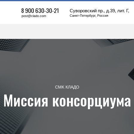
8 900 630-30-21
Суворовский пр., д.39, лит. Г,
Санкт-Петербург, Россия
post@clado.com
CMK КЛАДО
Миссия консорциума