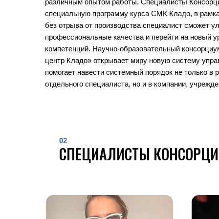
различным опытом работы. Специалисты Консорц
специальную программу курса СМК Кладо, в рамках
без отрыва от производства специалист сможет у
профессиональные качества и перейти на новый у
компетенций. Научно-образовательный консорциу
центр Кладо» открывает миру новую систему упра
помогает навести системный порядок не только в 
отдельного специалиста, но и в компании, учрежде
02
СПЕЦИАЛИСТЫ КОНСОРЦИ