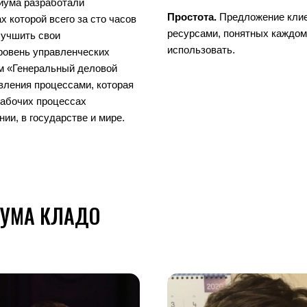
иума разработали
Простота.
Предложение клие
 которой всего за сто часов
ресурсами, понятных каждому
лучшить свои
использовать.
ровень управленческих
м «Генеральный деловой
вления процессами, которая
рабочих процессах
нии, в государстве и мире.
УМА КЛАДО