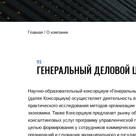
Главная
/
О компании
01
ГЕНЕРАЛЬНЫЙ ДЕЛОВОЙ 
Научно-образовательный консорциум «Генеральны
(далее Консорциум) осуществляет деятельность в 
практического исследования методов организации
экономики. Также Консорциум предлагает рынку о
консалтинговых услуг программу управленческой 
целью формирования у сотрудников коммерческих
организаций и служащих муниципального и госуда