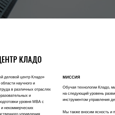
ЦЕНТР КЛАДО
й деловой центр Кладо»
МИССИЯ
области научного и
Обучая технологии Кладо, м
 труда в различных отраслях
на следующий уровень разви
бразовательных и
инструментом управления д
подготовки уровня МВА с
 и некоммерческих
Мы также вносим ясность и 
рственного управления