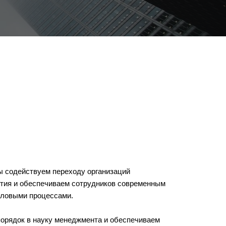
ы содействуем переходу организаций
тия и обеспечиваем сотрудников современным
еловыми процессами.
порядок в науку менеджмента и обеспечиваем