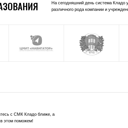
РАЗОВАНИЯ
На сегодняшний день система Кладо 
различного рода компании и учрежден
тесь с СМК Кладо ближе, а
в этом поможем!