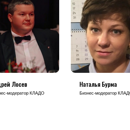
дрей Лосев
Наталья Бурма
нес-модератор КЛАДО
Бизнес-модератор КЛА