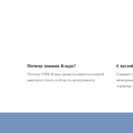
Почему именно Кладо?
6 часте
Почему СМК Кладо является квинтэссенцией
Главные 
мирового опыта в области менеджмента
менеджмен
термины, 