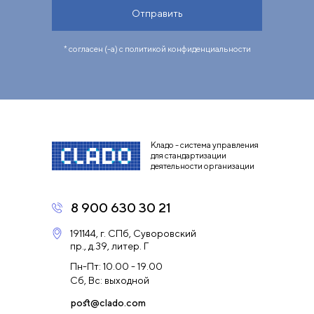
Отправить
* согласен (-а) с политикой конфиденциальности
Кладо - система управления
для стандартизации
деятельности организации
8 900 630 30 21
191144, г. СПб, Суворовский
пр., д.39, литер. Г
Пн-Пт: 10.00 - 19.00
Сб, Вс: выходной
post@clado.com